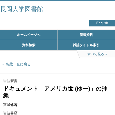
長岡大学図書館
English
ホームページへ
新着資料
資料検索
雑誌タイトル索引
すべて見る
所蔵一覧に戻る
岩波新書
ドキュメント「アメリカ世 (ゆー)」の沖
縄
宮城修著
岩波書店