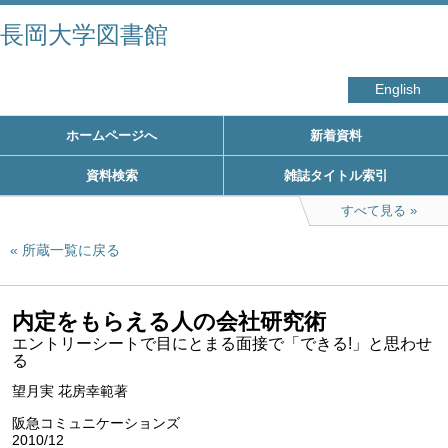
長岡大学図書館
English
ホームページへ
新着資料
資料検索
雑誌タイトル索引
すべて見る
所蔵一覧に戻る
内定をもらえる人の会社研究術
エントリーシートで目にとまる面接で「できる!」と思わせ
る
望月実 花房幸範著
阪急コミュニケーションズ
2010/12