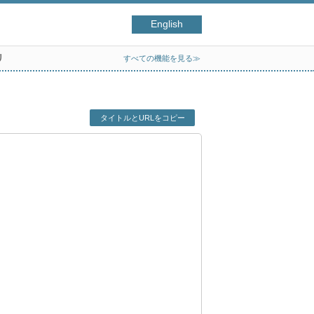
English
リ
すべての機能を見る≫
タイトルとURLをコピー