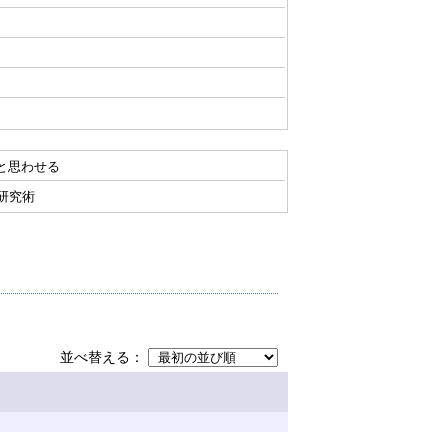
」と思わせる
研究術
並べ替える