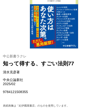
中公新書ラクレ
知って得する、すごい法則77
清水克彦著
中央公論新社
2025/02
9784121508355
表紙画像は「紀伊國屋書店」のものを使用しています。