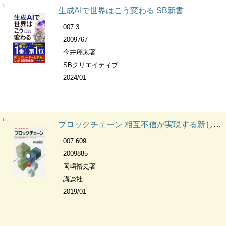
5
生成AIで世界はこう変わる SB新書
007.3
2009767
今井翔太著
SBクリエイティブ
2024/01
6
ブロックチェーン 相互不信が実現する新しいセキュリティ ブルーバックス
007.609
2009885
岡嶋裕史著
講談社
2019/01