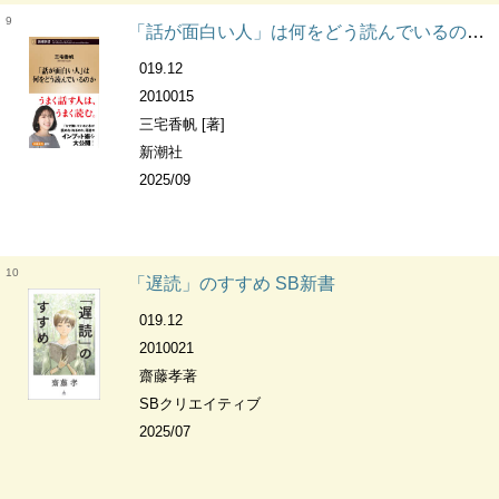
9
「話が面白い人」は何をどう読んでいるのか 新潮新書
019.12
2010015
三宅香帆 [著]
新潮社
2025/09
10
「遅読」のすすめ SB新書
019.12
2010021
齋藤孝著
SBクリエイティブ
2025/07