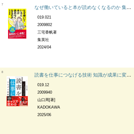
7
なぜ働いていると本が読めなくなるのか 集英社新書
019.021
2009802
三宅香帆著
集英社
2024/04
8
読書を仕事につなげる技術 知識が成果に変わる「読み方&選び方」の極意 角川文庫
019.12
2009940
山口周[著]
KADOKAWA
2025/06