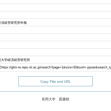
経済経営研究所年報
院大学経済経営研究所
://glim-re.repo.nii.ac.jp/search?page=1&size=50&sort=-pyear&search
Copy Title and URL
長岡大学 図書館