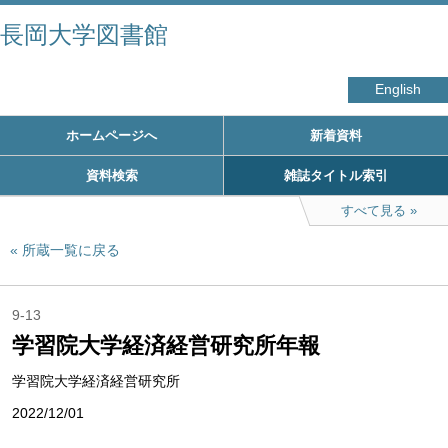
長岡大学図書館
English
ホームページへ
新着資料
資料検索
雑誌タイトル索引
すべて見る
所蔵一覧に戻る
9-13
学習院大学経済経営研究所年報
学習院大学経済経営研究所
2022/12/01