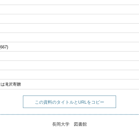
(667)
り前は滝沢寄贈
この資料のタイトルとURLをコピー
長岡大学 図書館