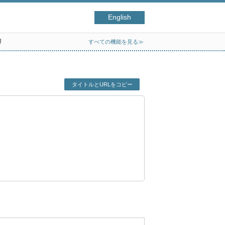
English
リ
すべての機能を見る≫
タイトルとURLをコピー