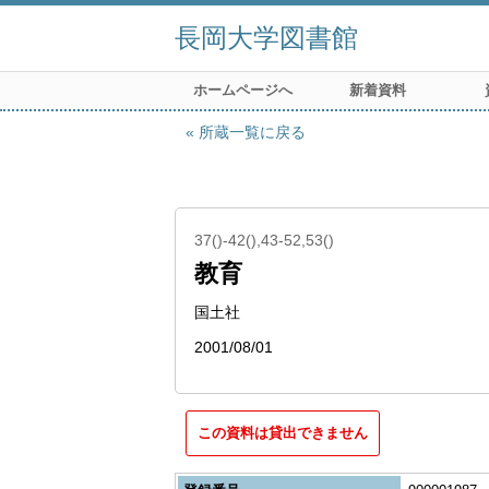
長岡大学図書館
ホームページへ
新着資料
所蔵一覧に戻る
37()-42(),43-52,53()
教育
国土社
2001/08/01
この資料は貸出できません