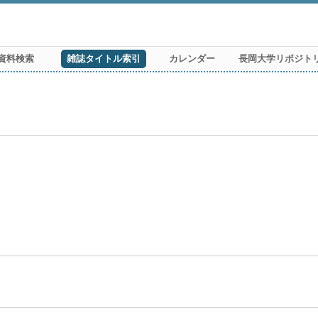
資料検索
雑誌タイトル索引
カレンダー
長岡大学リポジト