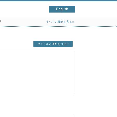
English
リ
すべての機能を見る≫
タイトルとURLをコピー