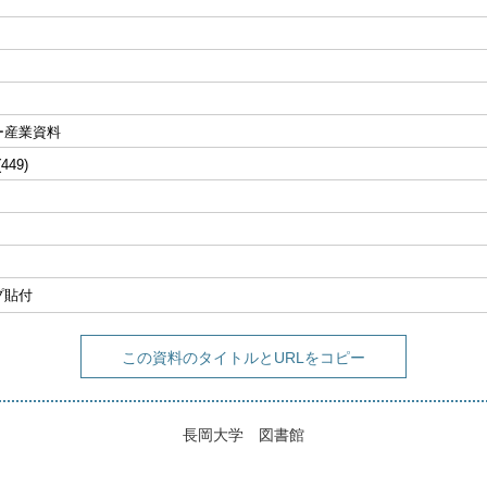
ー産業資料
(449)
プ貼付
この資料のタイトルとURLをコピー
長岡大学 図書館