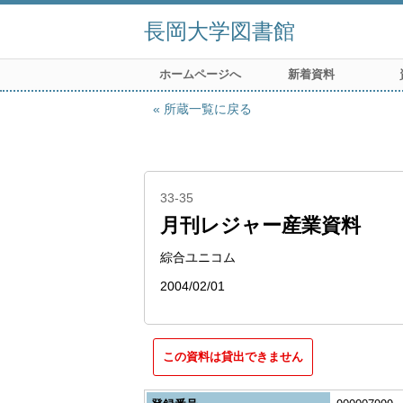
長岡大学図書館
ホームページへ
新着資料
所蔵一覧に戻る
33-35
月刊レジャー産業資料
綜合ユニコム
2004/02/01
この資料は貸出できません