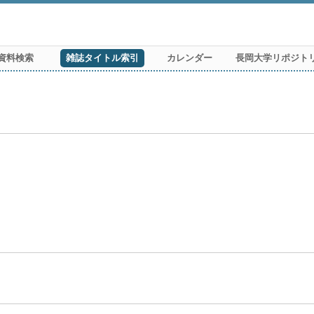
資料検索
雑誌タイトル索引
カレンダー
長岡大学リポジト