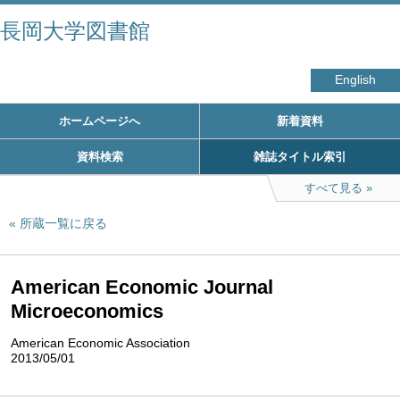
長岡大学図書館
English
ホームページへ
新着資料
資料検索
雑誌タイトル索引
すべて見る
所蔵一覧に戻る
American Economic Journal
Microeconomics
American Economic Association
2013/05/01