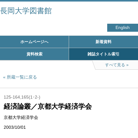
長岡大学図書館
English
ホームページへ
新着資料
資料検索
雑誌タイトル索引
すべて見る
所蔵一覧に戻る
125-164,165(1･2-)
経済論叢／京都大学経済学会
京都大学経済学会
2003/10/01