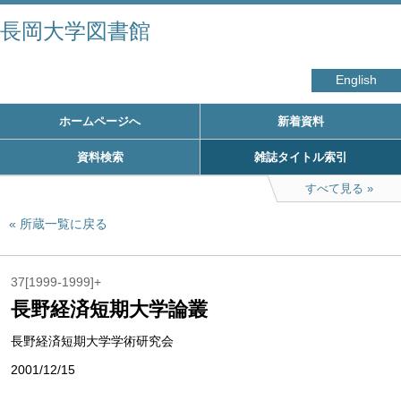
長岡大学図書館
English
ホームページへ
新着資料
資料検索
雑誌タイトル索引
すべて見る
所蔵一覧に戻る
37[1999-1999]+
長野経済短期大学論叢
長野経済短期大学学術研究会
2001/12/15