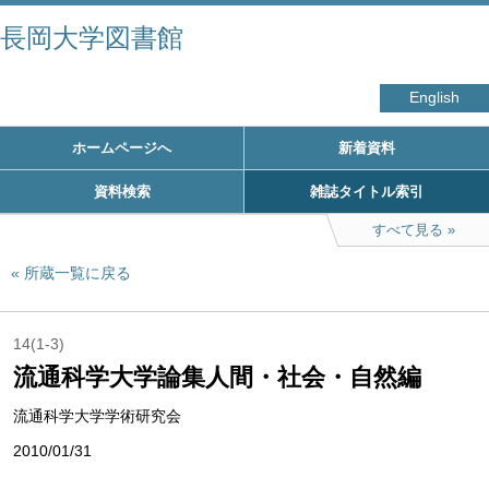
長岡大学図書館
English
ホームページへ
新着資料
資料検索
雑誌タイトル索引
すべて見る
所蔵一覧に戻る
14(1-3)
流通科学大学論集人間・社会・自然編
流通科学大学学術研究会
2010/01/31