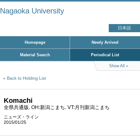
Nagaoka University
日本語
Homepage
Newly Arrived
Material Search
Periodical List
Show All
Back to Holding List
Komachi
全県共通版. OH:新潟こまち. VT:月刊新潟こまち
ニューズ・ライン
2015/01/25