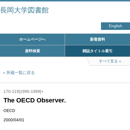
長岡大学図書館
English
ホームページへ
新着資料
資料検索
雑誌タイトル索引
すべて見る
所蔵一覧に戻る
170-219[1990-1999]+
The OECD Observer.
OECD
2000/04/01