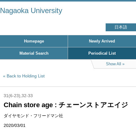
Nagaoka University
日本語
Homepage
Newly Arrived
Material Search
Periodical List
Show All
Back to Holding List
31(6-23),32-33
Chain store age : チェーンストアエイジ
ダイヤモンド・フリードマン社
2020/03/01