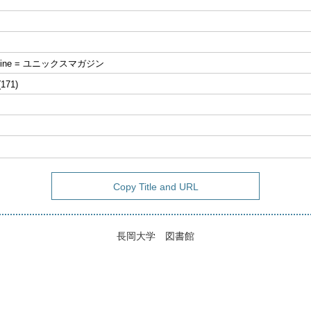
azine = ユニックスマガジン
(171)
Copy Title and URL
長岡大学 図書館