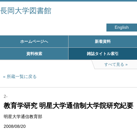
長岡大学図書館
English
ホームページへ
新着資料
資料検索
雑誌タイトル索引
すべて見る
所蔵一覧に戻る
2-
教育学研究 明星大学通信制大学院研究紀要
明星大学通信教育部
2008/08/20