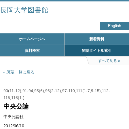
長岡大学図書館
English
ホームページへ
新着資料
資料検索
雑誌タイトル索引
すべて見る
所蔵一覧に戻る
90(11-12),91-94,95(6),96(2-12),97-110,111(1-7,9-15),112-
115,116(1-)
中央公論
中央公論社
2012/06/10