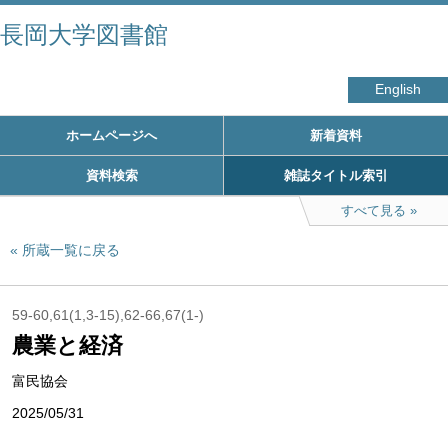
長岡大学図書館
English
ホームページへ
新着資料
資料検索
雑誌タイトル索引
すべて見る
所蔵一覧に戻る
59-60,61(1,3-15),62-66,67(1-)
農業と経済
富民協会
2025/05/31