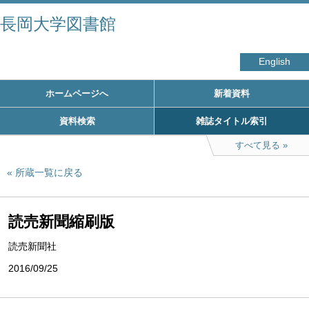
長岡大学図書館
English
ホームページへ
新着資料
資料検索
雑誌タイトル索引
すべて見る
所蔵一覧に戻る
読売新聞縮刷版
読売新聞社
2016/09/25