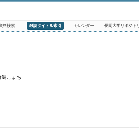
資料検索
雑誌タイトル索引
カレンダー
長岡大学リポジト
刊新潟こまち