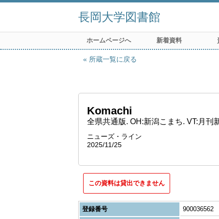
長岡大学図書館
ホームページへ
新着資料
所蔵一覧に戻る
Komachi
全県共通版. OH:新潟こまち. VT:月
ニューズ・ライン
2025/11/25
この資料は貸出できません
登録番号
900036562