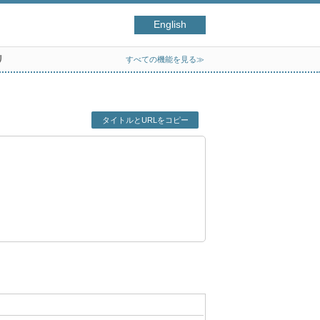
English
リ
すべての機能を見る≫
タイトルとURLをコピー