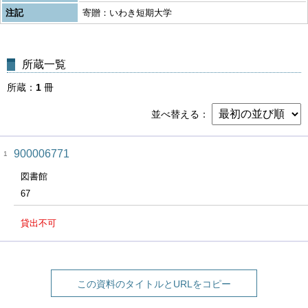
注記
寄贈：いわき短期大学
所蔵一覧
所蔵
1
冊
並べ替える
900006771
1
図書館
67
貸出不可
この資料のタイトルとURLをコピー