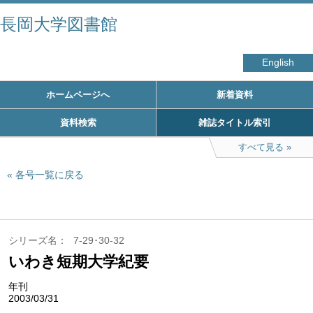
長岡大学図書館
English
ホームページへ
新着資料
資料検索
雑誌タイトル索引
すべて見る
各号一覧に戻る
シリーズ名
7-29･30-32
いわき短期大学紀要
年刊
2003/03/31