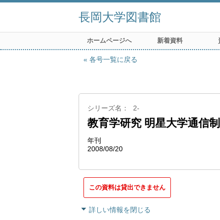
長岡大学図書館
ホームページへ
新着資料
各号一覧に戻る
シリーズ名
2-
教育学研究 明星大学通信
年刊
2008/08/20
この資料は貸出できません
詳しい情報を閉じる