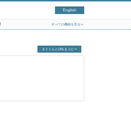
English
リ
すべての機能を見る≫
タイトルとURLをコピー