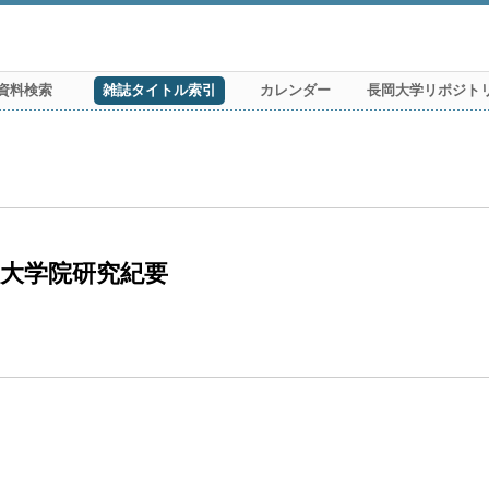
資料検索
雑誌タイトル索引
カレンダー
長岡大学リポジト
制大学院研究紀要