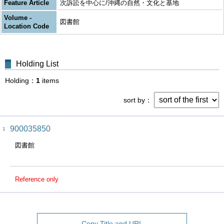
Feature Article
次訴訟を中心に/沖縄の自然・文化と基地
Volume -
図書館
Location Code
Holding List
Holding
1
items
sort by
900035850
1
図書館
Reference only
Copy Title and URL