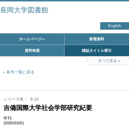
長岡大学図書館
English
ホームページへ
新着資料
資料検索
雑誌タイトル索引
すべて見る
各号一覧に戻る
シリーズ名
9-10
吉備国際大学社会学部研究紀要
年刊
2005/03/01