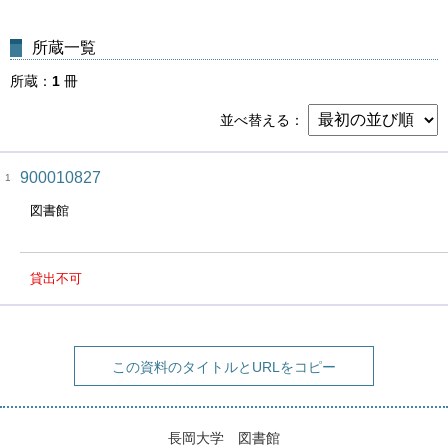
所蔵一覧
所蔵
1
冊
並べ替える
900010827
1
図書館
貸出不可
この資料のタイトルとURLをコピー
長岡大学 図書館