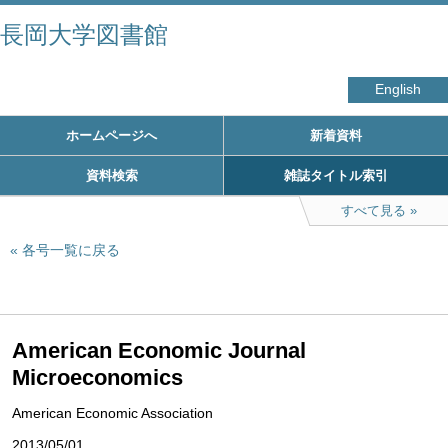
長岡大学図書館
English
ホームページへ
新着資料
資料検索
雑誌タイトル索引
すべて見る
各号一覧に戻る
American Economic Journal
Microeconomics
American Economic Association
2013/05/01