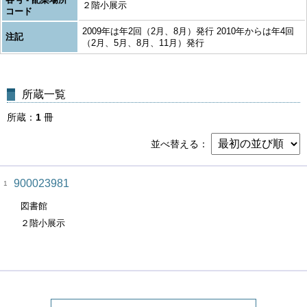
２階小展示
コード
2009年は年2回（2月、8月）発行 2010年からは年4回
注記
（2月、5月、8月、11月）発行
所蔵一覧
所蔵
1
冊
並べ替える
900023981
1
図書館
２階小展示