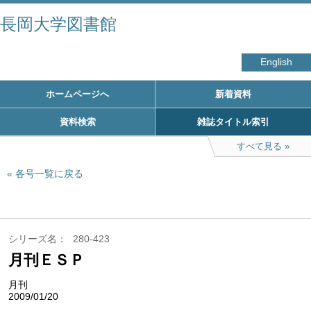
長岡大学図書館
English
ホームページへ
新着資料
資料検索
雑誌タイトル索引
すべて見る
各号一覧に戻る
シリーズ名
280-423
月刊ＥＳＰ
月刊
2009/01/20