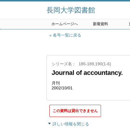
長岡大学図書館
ホームページへ
新着資料
各号一覧に戻る
シリーズ名
185-189,190(1-6)
Journal of accountancy.
月刊
2002/10/01
この資料は貸出できません
詳しい情報を閉じる