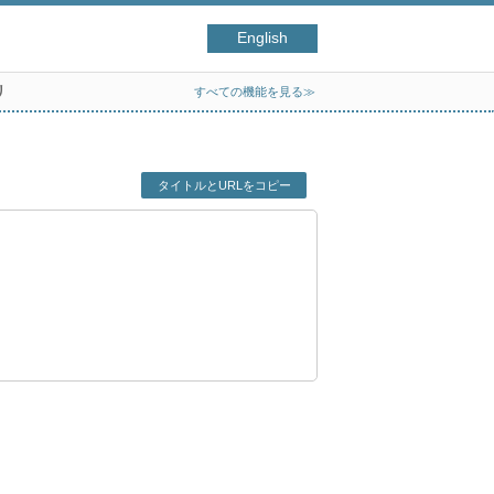
English
リ
すべての機能を見る≫
タイトルとURLをコピー