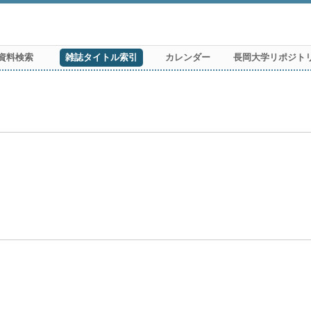
資料検索
雑誌タイトル索引
カレンダー
長岡大学リポジト