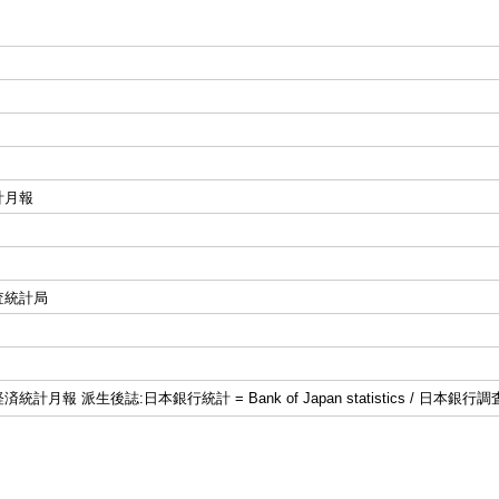
計月報
査統計局
計月報 派生後誌:日本銀行統計 = Bank of Japan statistics / 日本銀行調