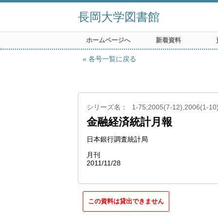
長岡大学図書館
ホームページへ
新着資料
各号一覧に戻る
シリーズ名
1-75;2005(7-12),2006(1-10
金融経済統計月報
日本銀行調査統計局
月刊
2011/11/28
この資料は貸出できません