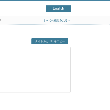
English
リ
すべての機能を見る≫
タイトルとURLをコピー