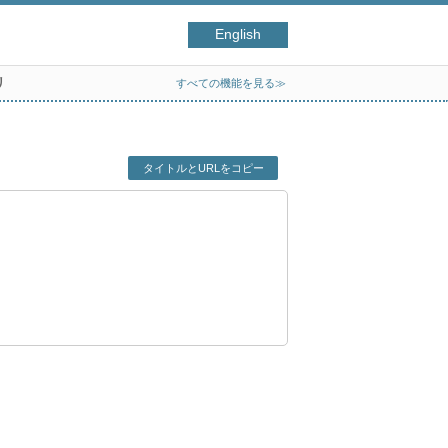
English
リ
すべての機能を見る≫
タイトルとURLをコピー