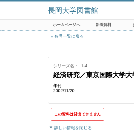
長岡大学図書館
ホームページへ
新着資料
各号一覧に戻る
シリーズ名
1-4
経済研究／東京国際大学大
年刊
2002/11/20
この資料は貸出できません
詳しい情報を閉じる