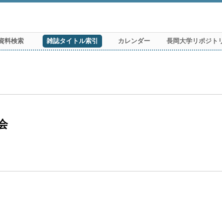
資料検索
雑誌タイトル索引
カレンダー
長岡大学リポジト
会