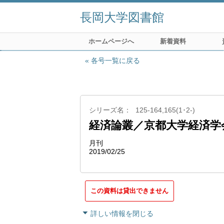
長岡大学図書館
ホームページへ
新着資料
各号一覧に戻る
シリーズ名
125-164,165(1･2-)
経済論叢／京都大学経済学
月刊
2019/02/25
この資料は貸出できません
詳しい情報を閉じる