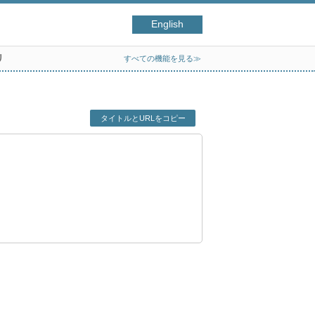
English
リ
すべての機能を見る≫
タイトルとURLをコピー