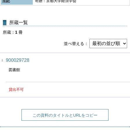
注記
寄贈：京都大学経済学会
所蔵一覧
所蔵
1
冊
並べ替える
900029728
1
図書館
貸出不可
この資料のタイトルとURLをコピー