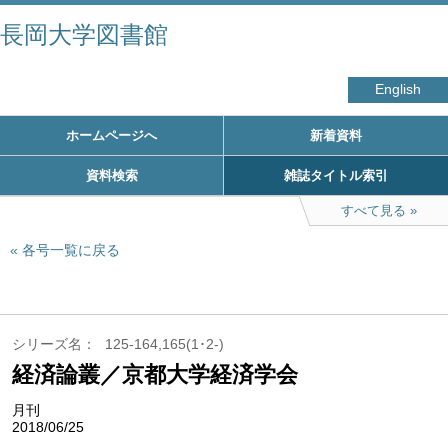
長岡大学図書館
English
ホームページへ
新着資料
資料検索
雑誌タイトル索引
すべて見る
各号一覧に戻る
シリーズ名
125-164,165(1･2-)
経済論叢／京都大学経済学会
月刊
2018/06/25