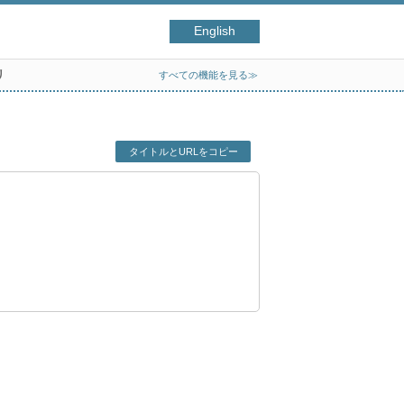
English
リ
すべての機能を見る≫
タイトルとURLをコピー