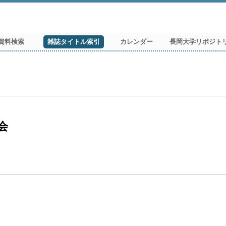
資料検索
雑誌タイトル索引
カレンダー
長岡大学リポジト
会