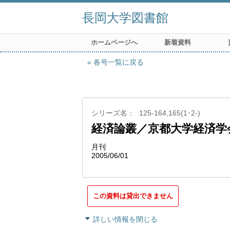
長岡大学図書館
ホームページへ
新着資料
各号一覧に戻る
シリーズ名
125-164,165(1･2-)
経済論叢／京都大学経済学
月刊
2005/06/01
この資料は貸出できません
詳しい情報を閉じる