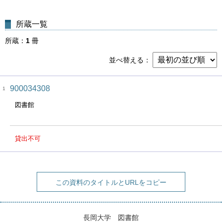
所蔵一覧
所蔵
1
冊
並べ替える
900034308
1
図書館
貸出不可
この資料のタイトルとURLをコピー
長岡大学 図書館