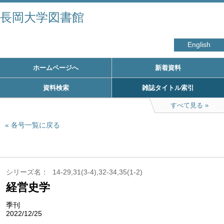
長岡大学図書館
English
ホームページへ
新着資料
資料検索
雑誌タイトル索引
すべて見る
各号一覧に戻る
シリーズ名
14-29,31(3-4),32-34,35(1-2)
経営史学
季刊
2022/12/25