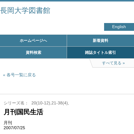
長岡大学図書館
English
ホームページへ
新着資料
資料検索
雑誌タイトル索引
すべて見る
各号一覧に戻る
シリーズ名
20(10-12),21-38(4),
月刊国民生活
月刊
2007/07/25