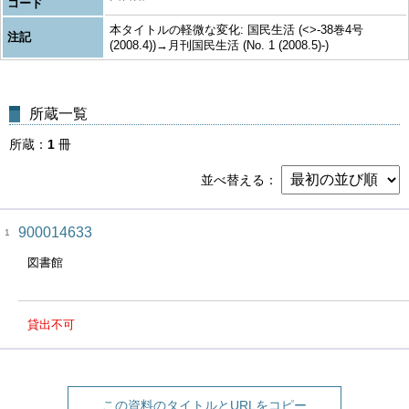
コード
本タイトルの軽微な変化: 国民生活 (<>-38巻4号
注記
(2008.4))→月刊国民生活 (No. 1 (2008.5)-)
所蔵一覧
所蔵
1
冊
並べ替える
900014633
1
図書館
貸出不可
この資料のタイトルとURLをコピー