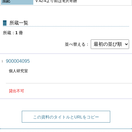
注記
V.42-4より前は滝沢寄贈
所蔵一覧
所蔵
1
冊
並べ替える
900004095
1
個人研究室
貸出不可
この資料のタイトルとURLをコピー