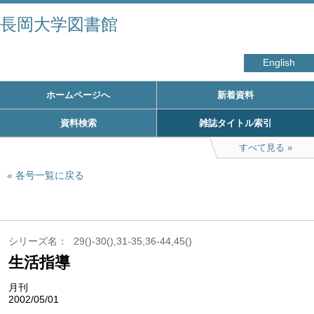
長岡大学図書館
English
ホームページへ
新着資料
資料検索
雑誌タイトル索引
すべて見る
各号一覧に戻る
シリーズ名
29()-30(),31-35,36-44,45()
生活指導
月刊
2002/05/01