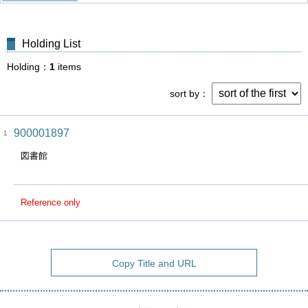
Holding List
Holding
1
items
sort by
900001897
1
図書館
Reference only
Copy Title and URL