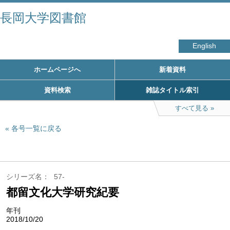
長岡大学図書館
English
ホームページへ
新着資料
資料検索
雑誌タイトル索引
すべて見る
各号一覧に戻る
シリーズ名
57-
都留文化大学研究紀要
年刊
2018/10/20