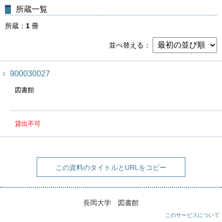
所蔵一覧
所蔵
1
冊
並べ替える
900030027
1
図書館
貸出不可
この資料のタイトルとURLをコピー
長岡大学 図書館
このサービスについて