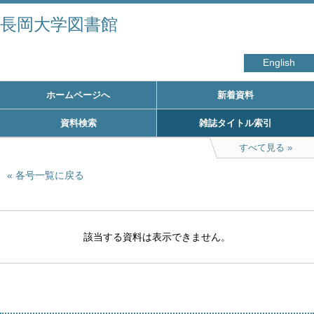
長岡大学図書館
English
ホームページへ
新着資料
資料検索
雑誌タイトル索引
すべて見る
各号一覧に戻る
該当する資料は表示できません。