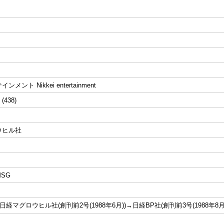
メント Nikkei entertainment
 (438)
ウヒル社
SG
日経マグロウヒル社(創刊前2号(1988年6月))→日経BP社(創刊前3号(1988年8月))