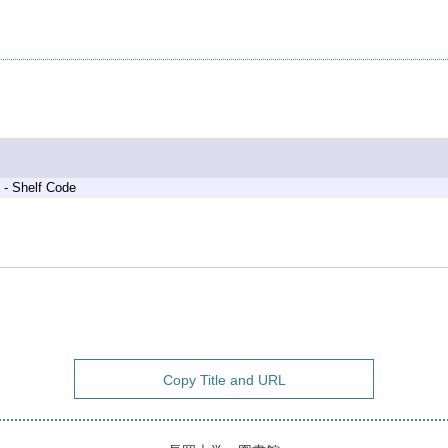
 - Shelf Code
Copy Title and URL