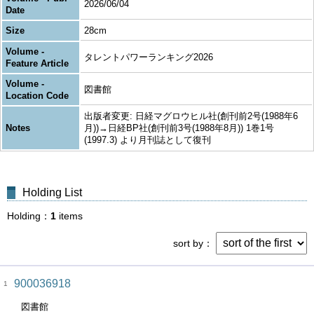
2026/06/04
Date
Size
28cm
Volume -
タレントパワーランキング2026
Feature Article
Volume -
図書館
Location Code
出版者変更: 日経マグロウヒル社(創刊前2号(1988年6
Notes
月))→日経BP社(創刊前3号(1988年8月)) 1巻1号
(1997.3) より月刊誌として復刊
Holding List
Holding
1
items
sort by
900036918
1
図書館