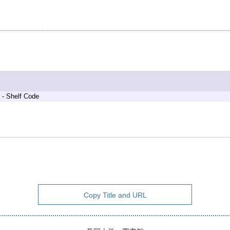
 - Shelf Code
Copy Title and URL