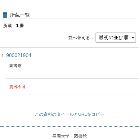
所蔵一覧
所蔵
1
冊
並べ替える
900021904
1
図書館
貸出不可
この資料のタイトルとURLをコピー
長岡大学 図書館