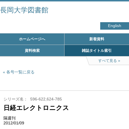
長岡大学図書館
English
ホームページへ
新着資料
資料検索
雑誌タイトル索引
すべて見る
各号一覧に戻る
シリーズ名
596-622,624-785
日経エレクトロニクス
隔週刊
2012/01/09