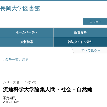
長岡大学図書館
English
ホームページへ
新着資料
資料検索
雑誌タイトル索引
すべて見る
各号一覧に戻る
シリーズ名
14(1-3)
流通科学大学論集人間・社会・自然編
不定期刊
2012/01/31