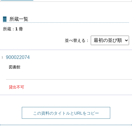
所蔵一覧
所蔵
1
冊
並べ替える
900022074
1
図書館
貸出不可
この資料のタイトルとURLをコピー