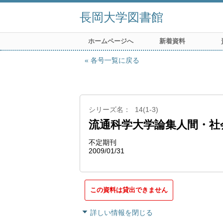
長岡大学図書館
ホームページへ
新着資料
各号一覧に戻る
シリーズ名
14(1-3)
流通科学大学論集人間・社
不定期刊
2009/01/31
この資料は貸出できません
詳しい情報を閉じる