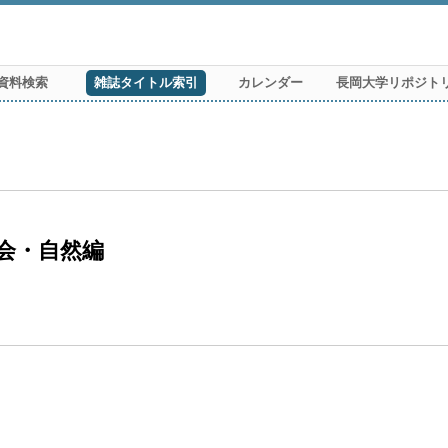
資料検索
雑誌タイトル索引
カレンダー
長岡大学リポジト
会・自然編