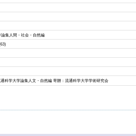
学論集人間・社会・自然編
(63)
まで流通科学大学論集人文・自然編 寄贈：流通科学大学学術研究会