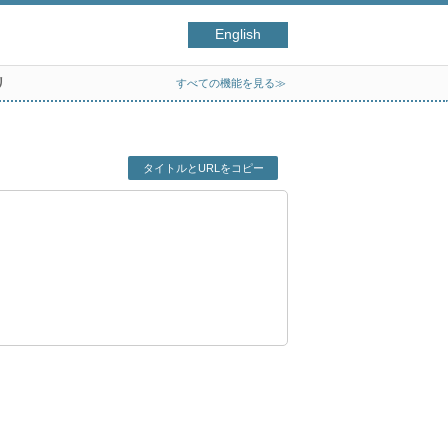
English
リ
すべての機能を見る≫
タイトルとURLをコピー