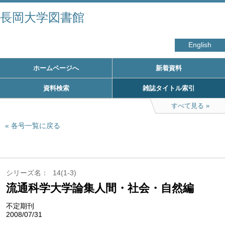
長岡大学図書館
English
ホームページへ
新着資料
資料検索
雑誌タイトル索引
すべて見る
各号一覧に戻る
シリーズ名
14(1-3)
流通科学大学論集人間・社会・自然編
不定期刊
2008/07/31