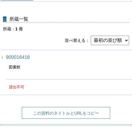
所蔵一覧
所蔵
1
冊
並べ替える
900016418
1
図書館
貸出不可
この資料のタイトルとURLをコピー