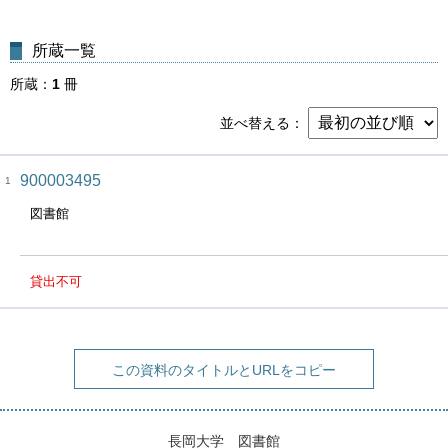
所蔵一覧
所蔵
1
冊
並べ替える
900003495
1
図書館
貸出不可
この資料のタイトルとURLをコピー
長岡大学 図書館