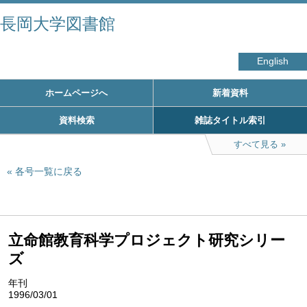
長岡大学図書館
English
ホームページへ
新着資料
資料検索
雑誌タイトル索引
すべて見る
各号一覧に戻る
立命館教育科学プロジェクト研究シリー
ズ
年刊
1996/03/01