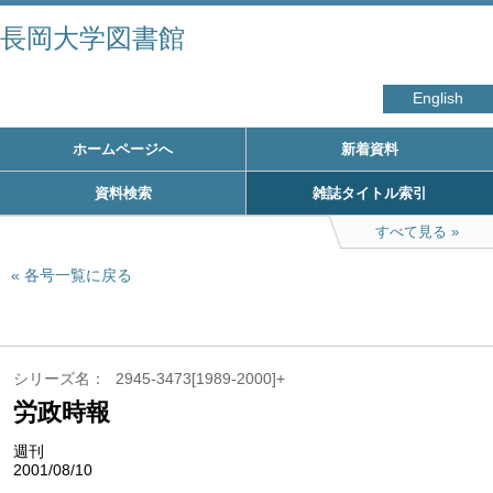
長岡大学図書館
English
ホームページへ
新着資料
資料検索
雑誌タイトル索引
すべて見る
各号一覧に戻る
シリーズ名
2945-3473[1989-2000]+
労政時報
週刊
2001/08/10