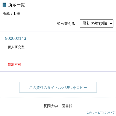
所蔵一覧
所蔵
1
冊
並べ替える
900002143
1
個人研究室
貸出不可
この資料のタイトルとURLをコピー
長岡大学 図書館
このサービスについて