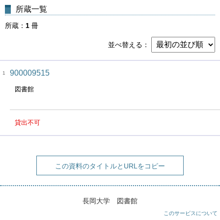
所蔵一覧
所蔵
1
冊
並べ替える
900009515
1
図書館
貸出不可
この資料のタイトルとURLをコピー
長岡大学 図書館
このサービスについて