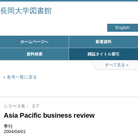
長岡大学図書館
English
ホームページへ
新着資料
資料検索
雑誌タイトル索引
すべて見る
各号一覧に戻る
シリーズ名
2-7
Asia Pacific business review
季刊
2004/04/01